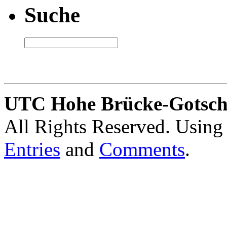
Suche
UTC Hohe Brücke-Gotschl
All Rights Reserved. Usin
Entries
and
Comments
.