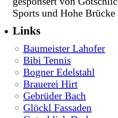
gesponsert von Gotschlic
Sports und Hohe Brücke K
Links
Baumeister Lahofer
Bibi Tennis
Bogner Edelstahl
Brauerei Hirt
Gebrüder Bach
Glöckl Fassaden