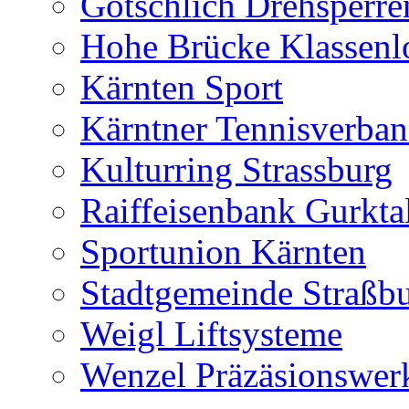
Gotschlich Drehsperre
Hohe Brücke Klassenlo
Kärnten Sport
Kärntner Tennisverba
Kulturring Strassburg
Raiffeisenbank Gurkta
Sportunion Kärnten
Stadtgemeinde Straßb
Weigl Liftsysteme
Wenzel Präzäsionswer