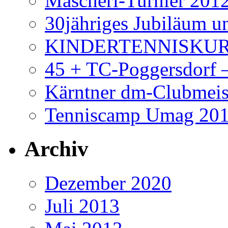
Mascherl-Turnier 201
30jähriges Jubiläum 
KINDERTENNISKUR
45 + TC-Poggersdorf 
Kärntner dm-Clubmeis
Tenniscamp Umag 20
Archiv
Dezember 2020
Juli 2013