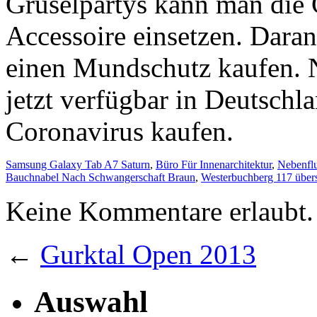
Samsung Galaxy Tab A7 Saturn
,
Büro Für Innenarchitektur
,
Nebenfl
Bauchnabel Nach Schwangerschaft Braun
,
Westerbuchberg 117 über
Keine Kommentare erlaubt.
←
Gurktal Open 2013
Auswahl