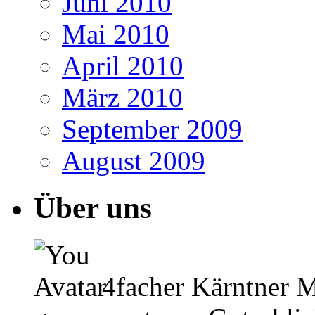
Juni 2010
Mai 2010
April 2010
März 2010
September 2009
August 2009
Über uns
4facher Kärntner Me