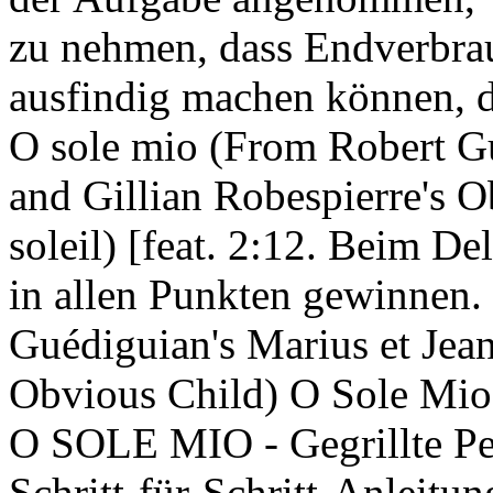
zu nehmen, dass Endverbrau
ausfindig machen können, d
O sole mio (From Robert Gu
and Gillian Robespierre's 
soleil) [feat. 2:12. Beim De
in allen Punkten gewinnen.
Guédiguian's Marius et Jean
Obvious Child) O Sole Mio (
O SOLE MIO - Gegrillte Pe
Schritt-für-Schritt-Anleitu