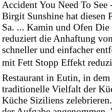
Accident You Need To See -
Birgit Sunshine hat diesen 
Sa. ... Kamin und Ofen Die 
reduziert die Anhaftung von
schneller und einfacher en
mit Fett Stopp Effekt reduzi
Restaurant in Eutin, in de
traditionelle Vielfalt der Kü
Küche Siziliens zelebriere
der Aufgabe angenommen, Va