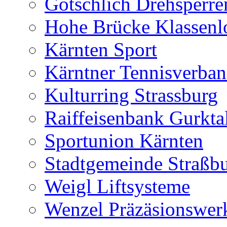
Gotschlich Drehsperre
Hohe Brücke Klassenlo
Kärnten Sport
Kärntner Tennisverba
Kulturring Strassburg
Raiffeisenbank Gurkta
Sportunion Kärnten
Stadtgemeinde Straßb
Weigl Liftsysteme
Wenzel Präzäsionswer