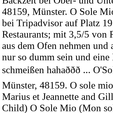
Backzeit bei Ober- und Unte
48159, Münster. O Sole Mi
bei Tripadvisor auf Platz 1
Restaurants; mit 3,5/5 von 
aus dem Ofen nehmen und a
nur so dumm sein und eine 
schmeißen hahaððð ...
Münster, 48159. O sole mi
Marius et Jeannette and Gil
Child) O Sole Mio (Mon sole