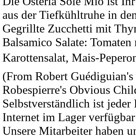
Die Osteria Sole Mio ist Ihr 
aus der Tiefkühltruhe in de
Gegrillte Zucchetti mit Th
Balsamico Salate: Tomaten m
Karottensalat, Mais-Peperoni
(From Robert Guédiguian's 
Robespierre's Obvious Child
Selbstverständlich ist jede
Internet im Lager verfügbar 
Unsere Mitarbeiter haben 