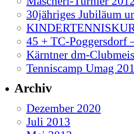
Mascherl-Turnier 201
30jähriges Jubiläum 
KINDERTENNISKUR
45 + TC-Poggersdorf 
Kärntner dm-Clubmeis
Tenniscamp Umag 20
Archiv
Dezember 2020
Juli 2013