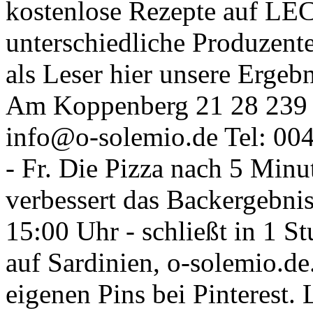
kostenlose Rezepte auf LE
unterschiedliche Produzente
als Leser hier unsere Ergebn
Am Koppenberg 21 28 239 
info@o-solemio.de Tel: 00
- Fr. Die Pizza nach 5 Min
verbessert das Backergebni
15:00 Uhr - schließt in 1 S
auf Sardinien, o-solemio.d
eigenen Pins bei Pinterest. 