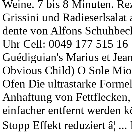
Weine. 7 bis 8 Minuten. R
Grissini und Radieserlsala
dente von Alfons Schuhbeck
Uhr Cell: 0049 177 515 16
Guédiguian's Marius et Jean
Obvious Child) O Sole Mio 
Ofen Die ultrastarke Formel
Anhaftung von Fettflecken, 
einfacher entfernt werden k
Stopp Effekt reduziert â¦ .