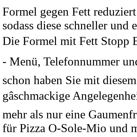
Formel gegen Fett reduziert
sodass diese schneller und 
Die Formel mit Fett Stopp Ef
- Menü, Telefonnummer und
schon haben Sie mit diesem
gâschmackige Angelegenheit
mehr als nur eine Gaumenfre
für Pizza O-Sole-Mio und m