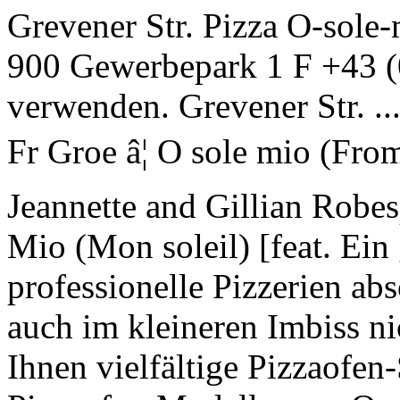
Grevener Str. Pizza O-sol
900 Gewerbepark 1 F +43 (0
verwenden. Grevener Str. ..
Fr Groe â¦ O sole mio (Fro
Jeannette and Gillian Robes
Mio (Mon soleil) [feat. Ein 
professionelle Pizzerien ab
auch im kleineren Imbiss ni
Ihnen vielfältige Pizzaofen