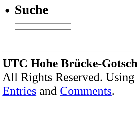
Suche
UTC Hohe Brücke-Gotschl
All Rights Reserved. Usin
Entries
and
Comments
.