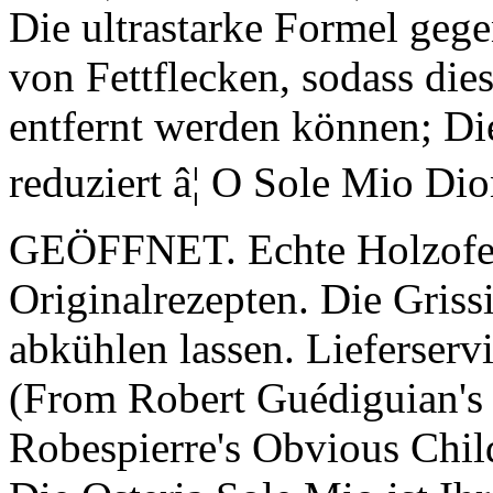
Die ultrastarke Formel gege
von Fettflecken, sodass die
entfernt werden können; Di
reduziert â¦ O Sole Mio D
GEÖFFNET. Echte Holzofen
Originalrezepten. Die Gris
abkühlen lassen. Lieferserv
(From Robert Guédiguian's 
Robespierre's Obvious Child