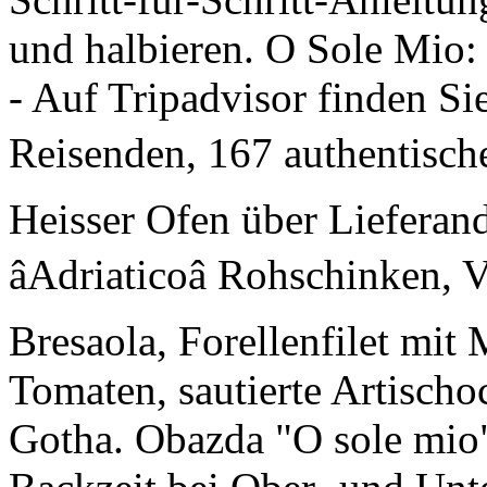
und halbieren. O Sole Mio: 
- Auf Tripadvisor finden S
Reisenden, 167 authentische 
Heisser Ofen über Lieferand
âAdriaticoâ Rohschinken, 
Bresaola, Forellenfilet mit
Tomaten, sautierte Artischo
Gotha. Obazda "O sole mio" 