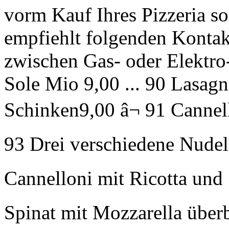
vorm Kauf Ihres Pizzeria so
empfiehlt folgenden Konta
zwischen Gas- oder Elektro
Sole Mio 9,00 ... 90 Lasag
Schinken9,00 â¬ 91 Cannel
93 Drei verschiedene Nudel
Cannelloni mit Ricotta und 
Spinat mit Mozzarella überb