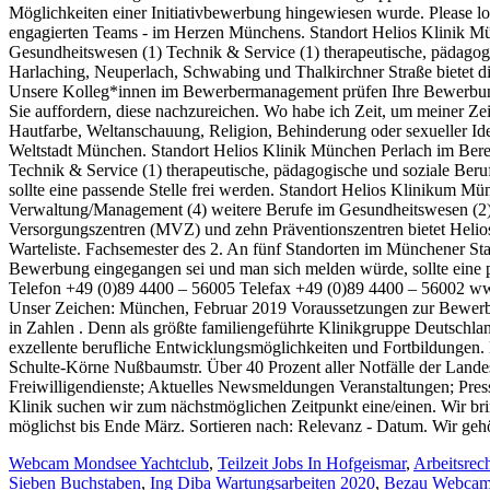
Webcam Mondsee Yachtclub
,
Teilzeit Jobs In Hofgeismar
,
Arbeitsrec
Sieben Buchstaben
,
Ing Diba Wartungsarbeiten 2020
,
Bezau Webcam 