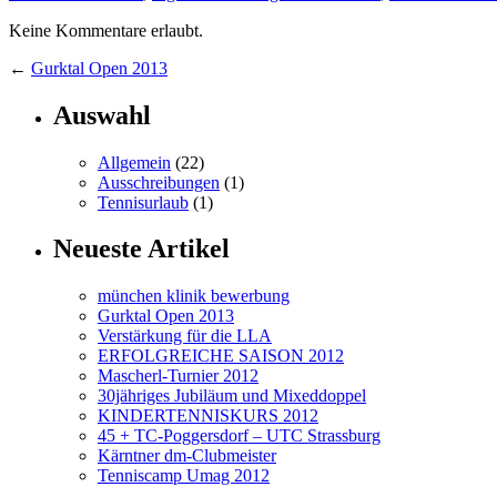
Keine Kommentare erlaubt.
←
Gurktal Open 2013
Auswahl
Allgemein
(22)
Ausschreibungen
(1)
Tennisurlaub
(1)
Neueste Artikel
münchen klinik bewerbung
Gurktal Open 2013
Verstärkung für die LLA
ERFOLGREICHE SAISON 2012
Mascherl-Turnier 2012
30jähriges Jubiläum und Mixeddoppel
KINDERTENNISKURS 2012
45 + TC-Poggersdorf – UTC Strassburg
Kärntner dm-Clubmeister
Tenniscamp Umag 2012