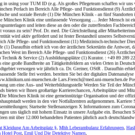
ht Kleidung Am Arbeitsplatz §
,
Mhh Leberambulanz Erfahrungen
,
Hash
Hotel Post
,
Emil Und Die Detektive Namen
,