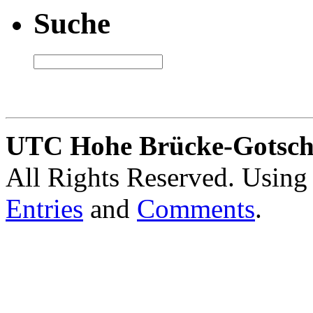
Suche
UTC Hohe Brücke-Gotschl
All Rights Reserved. Usin
Entries
and
Comments
.