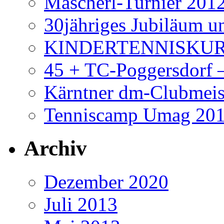
Mascherl-Turnier 201
30jähriges Jubiläum 
KINDERTENNISKUR
45 + TC-Poggersdorf 
Kärntner dm-Clubmeis
Tenniscamp Umag 20
Archiv
Dezember 2020
Juli 2013