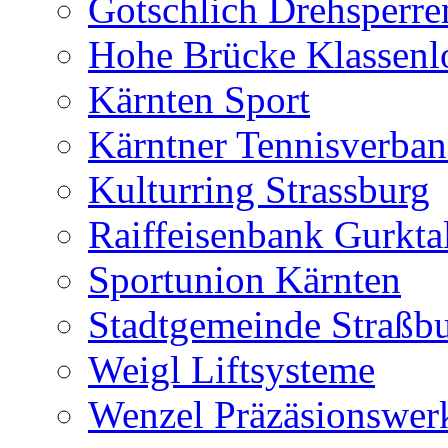
Gotschlich Drehsperre
Hohe Brücke Klassenlo
Kärnten Sport
Kärntner Tennisverba
Kulturring Strassburg
Raiffeisenbank Gurkta
Sportunion Kärnten
Stadtgemeinde Straßb
Weigl Liftsysteme
Wenzel Präzäsionswer